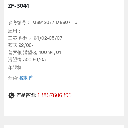
ZF-3041
参考编号：
MB912077 MB907115
应用：
三菱 科利夫 94/02-05/07
蓝瑟 92/06-
普罗顿 潜望镜 400 94/01-
潜望镜 300 96/03-
年限制：
分类:
控制臂
13867606399
产品咨询: